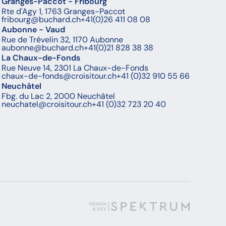
Granges-Paccot - Fribourg
Rte d'Agy 1, 1763 Granges-Paccot
fribourg@buchard.ch
+41(0)26 411 08 08
Aubonne - Vaud
Rue de Trévelin 32, 1170 Aubonne
aubonne@buchard.ch
+41(0)21 828 38 38
La Chaux-de-Fonds
Rue Neuve 14, 2301 La Chaux-de-Fonds
chaux-de-fonds@croisitour.ch
+41 (0)32 910 55 66
Neuchâtel
Fbg. du Lac 2, 2000 Neuchâtel
neuchatel@croisitour.ch
+41 (0)32 723 20 40