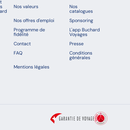
t
es
Nos valeurs
Nos
ard
catalogues
Nos offres d'emploi
Sponsoring
Programme de
L'app Buchard
fidélité
Voyages
Contact
Presse
FAQ
Conditions
générales
Mentions légales