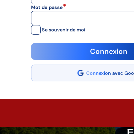
Mot de passe
Se souvenir de moi
Connexion
Connexion avec Goo
E