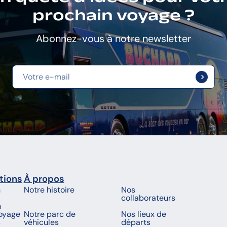
prochain voyage ?
Abonnez-vous à notre newsletter
tions
À propos
n
Notre histoire
Nos
collaborateurs
n
voyage
Notre parc de
Nos lieux de
s
véhicules
départs