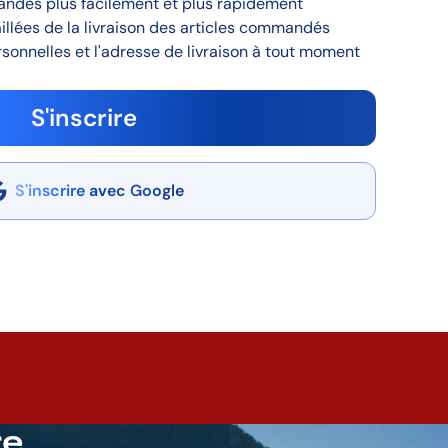
andes plus facilement et plus rapidement
aillées de la livraison des articles commandés
sonnelles et l'adresse de livraison à tout moment
S'inscrire
S'inscrire avec Google
re