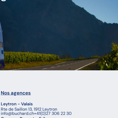
Nos agences
Leytron - Valais
Rte de Saillon 13, 1912 Leytron
info@buchard.ch
+41(0)27 306 22 30