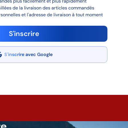
andes plus facilement et plus rapidement
aillées de la livraison des articles commandés
sonnelles et l'adresse de livraison à tout moment
S'inscrire
S'inscrire avec Google
re