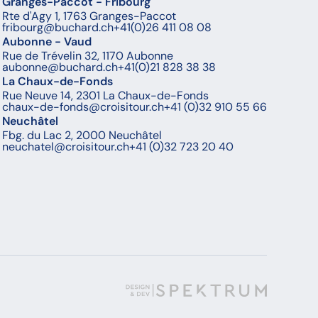
Granges-Paccot - Fribourg
Rte d'Agy 1, 1763 Granges-Paccot
fribourg@buchard.ch
+41(0)26 411 08 08
Aubonne - Vaud
Rue de Trévelin 32, 1170 Aubonne
aubonne@buchard.ch
+41(0)21 828 38 38
La Chaux-de-Fonds
Rue Neuve 14, 2301 La Chaux-de-Fonds
chaux-de-fonds@croisitour.ch
+41 (0)32 910 55 66
Neuchâtel
Fbg. du Lac 2, 2000 Neuchâtel
neuchatel@croisitour.ch
+41 (0)32 723 20 40