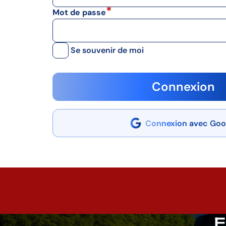
Mot de passe
Se souvenir de moi
Connexion
Connexion avec Goo
E