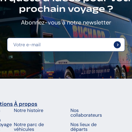
prochain voyage ?
Abonnez-vous à notre newsletter
tions
À propos
n
Notre histoire
Nos
collaborateurs
n
voyage
Notre parc de
Nos lieux de
s
véhicules
départs