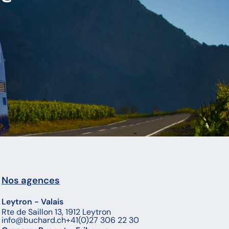
Nos agences
Leytron - Valais
Rte de Saillon 13, 1912 Leytron
info@buchard.ch
+41(0)27 306 22 30