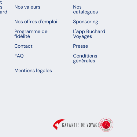
t
es
Nos valeurs
Nos
ard
catalogues
Nos offres d'emploi
Sponsoring
Programme de
L'app Buchard
fidélité
Voyages
Contact
Presse
FAQ
Conditions
générales
Mentions légales