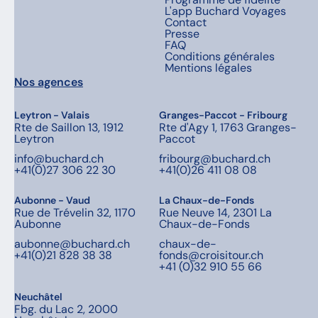
L'app Buchard Voyages
Contact
Presse
FAQ
Conditions générales
Mentions légales
Nos agences
Leytron - Valais
Granges-Paccot - Fribourg
Rte de Saillon 13, 1912
Rte d'Agy 1, 1763 Granges-
Leytron
Paccot
info@buchard.ch
fribourg@buchard.ch
+41(0)27 306 22 30
+41(0)26 411 08 08
Aubonne - Vaud
La Chaux-de-Fonds
Rue de Trévelin 32, 1170
Rue Neuve 14, 2301 La
Aubonne
Chaux-de-Fonds
aubonne@buchard.ch
chaux-de-
+41(0)21 828 38 38
fonds@croisitour.ch
+41 (0)32 910 55 66
Neuchâtel
Fbg. du Lac 2, 2000