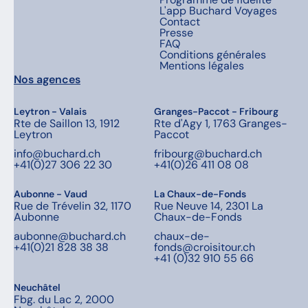
L'app Buchard Voyages
Contact
Presse
FAQ
Conditions générales
Mentions légales
Nos agences
Leytron - Valais
Granges-Paccot - Fribourg
Rte de Saillon 13, 1912
Rte d'Agy 1, 1763 Granges-
Leytron
Paccot
info@buchard.ch
fribourg@buchard.ch
+41(0)27 306 22 30
+41(0)26 411 08 08
Aubonne - Vaud
La Chaux-de-Fonds
Rue de Trévelin 32, 1170
Rue Neuve 14, 2301 La
Aubonne
Chaux-de-Fonds
aubonne@buchard.ch
chaux-de-
+41(0)21 828 38 38
fonds@croisitour.ch
+41 (0)32 910 55 66
Neuchâtel
Fbg. du Lac 2, 2000