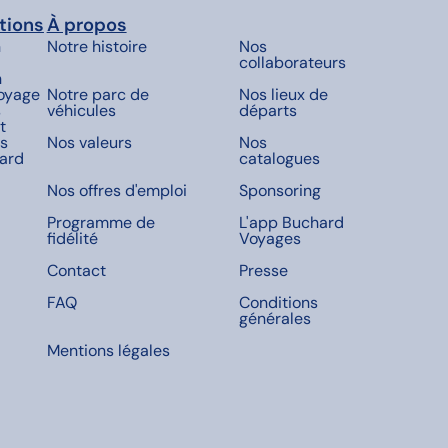
tions
À propos
n
Notre histoire
Nos
collaborateurs
n
voyage
Notre parc de
Nos lieux de
s
véhicules
départs
t
es
Nos valeurs
Nos
ard
catalogues
Nos offres d'emploi
Sponsoring
Programme de
L'app Buchard
fidélité
Voyages
Contact
Presse
FAQ
Conditions
générales
Mentions légales