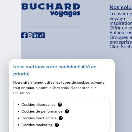
Nos solu
Trouver u
voyage
Inspiratio
Offrir un 
Balnéaire
Groupes e
entrepris
Club Buch
Nous mettons votre confidentialité en
priorité.
Notre site Internet utilise les types de cookies suivants
tout en vous laissant le libre choix d'accepter leur
utilisation:
Cookies nécessaires
?
Cookies de performance
?
Cookies fonctionnels
?
Cookies marketing
?