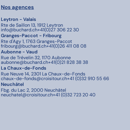
Nos agences
Leytron - Valais
Rte de Saillon 13, 1912 Leytron
info@buchard.ch
+41(0)27 306 22 30
Granges-Paccot - Fribourg
Rte d'Agy 1, 1763 Granges-Paccot
fribourg@buchard.ch
+41(0)26 411 08 08
Aubonne - Vaud
Rue de Trévelin 32, 1170 Aubonne
aubonne@buchard.ch
+41(0)21 828 38 38
La Chaux-de-Fonds
Rue Neuve 14, 2301 La Chaux-de-Fonds
chaux-de-fonds@croisitour.ch
+41 (0)32 910 55 66
Neuchâtel
Fbg. du Lac 2, 2000 Neuchâtel
neuchatel@croisitour.ch
+41 (0)32 723 20 40