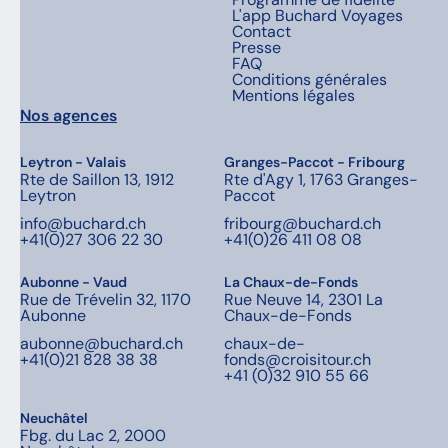
L'app Buchard Voyages
Contact
Presse
FAQ
Conditions générales
Mentions légales
Nos agences
Leytron - Valais
Granges-Paccot - Fribourg
Rte de Saillon 13, 1912
Rte d'Agy 1, 1763 Granges-
Leytron
Paccot
info@buchard.ch
fribourg@buchard.ch
+41(0)27 306 22 30
+41(0)26 411 08 08
Aubonne - Vaud
La Chaux-de-Fonds
Rue de Trévelin 32, 1170
Rue Neuve 14, 2301 La
Aubonne
Chaux-de-Fonds
aubonne@buchard.ch
chaux-de-
+41(0)21 828 38 38
fonds@croisitour.ch
+41 (0)32 910 55 66
Neuchâtel
Fbg. du Lac 2, 2000