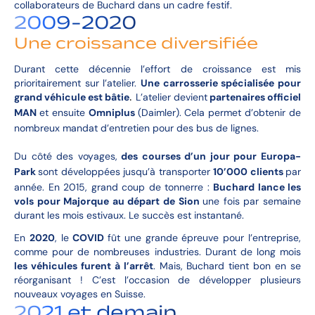
collaborateurs de Buchard dans un cadre festif.
2009-2020
Une croissance diversifiée
Durant cette décennie l’effort de croissance est mis
prioritairement sur l’atelier.
Une carrosserie spécialisée pour
grand véhicule est bâtie
L’atelier devient
partenaires officiel
.
MAN
et ensuite
Omniplus
(Daimler). Cela permet d’obtenir de
nombreux mandat d’entretien pour des bus de lignes.
Du côté des voyages,
des courses d’un jour pour Europa-
Park
sont développées jusqu’à transporter
10’000 clients
par
année. En 2015, grand coup de tonnerre :
Buchard lance les
vols pour Majorque au départ de Sion
une fois par semaine
durant les mois estivaux. Le succès est instantané.
En
2020
, le
COVID
fût une grande épreuve pour l’entreprise,
comme pour de nombreuses industries. Durant de long mois
les véhicules furent à l’arrêt
. Mais, Buchard tient bon en se
réorganisant ! C’est l’occasion de développer plusieurs
nouveaux voyages en Suisse.
2021 et demain