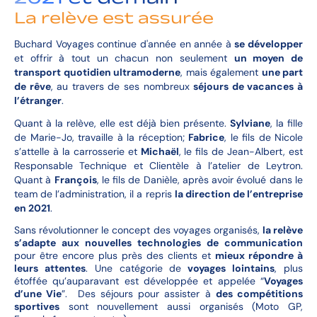
La relève est assurée
Buchard Voyages continue d'année en année à
se développer
et offrir à tout un chacun non seulement
un moyen de
transport quotidien ultramoderne
, mais également
une part
de rêve
, au travers de ses nombreux
séjours de vacances à
l’étranger
.
Quant à la relève, elle est déjà bien présente.
Sylviane
, la fille
de Marie-Jo, travaille à la réception;
Fabrice
, le fils de Nicole
s’attelle à la carrosserie et
Michaël
, le fils de Jean-Albert, est
Responsable Technique et Clientèle à l’atelier de Leytron.
Quant à
François
, le fils de Danièle, après avoir évolué dans le
team de l’administration, il a repris
la direction de l’entreprise
en 2021
.
Sans révolutionner le concept des voyages organisés,
la relève
s’adapte aux nouvelles technologies de communication
pour être encore plus près des clients et
mieux répondre à
leurs attentes
. Une catégorie de
voyages lointains
, plus
étoffée qu’auparavant est développée et appelée “
Voyages
d’une Vie
”. Des séjours pour assister à
des compétitions
sportives
sont nouvellement aussi organisés (Moto GP,