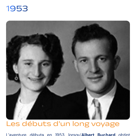
1953
Les débuts d'un long voyage
L’aventure débuta en 1953, lorsqu’
Albert Buchard
obtint