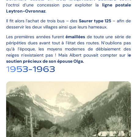
l’octroi d’une concession pour exploiter la
ligne postale
Leytron-Ovronnaz
.
Il fit alors l’achat de trois bus – des
Saurer type 125
– afin de
desservir les deux villages ainsi que leurs hameaux.
Les premières années furent
émaillées
de toute une série de
péripéties dues avant tout à l’état des routes. N’oublions pas
qu’à l’époque, les moyens modernes de déblaiement des
neiges n’existaient pas ! Mais Albert pouvait compter sur l
e
soutien précieux de son épouse Olga.
1953-1963