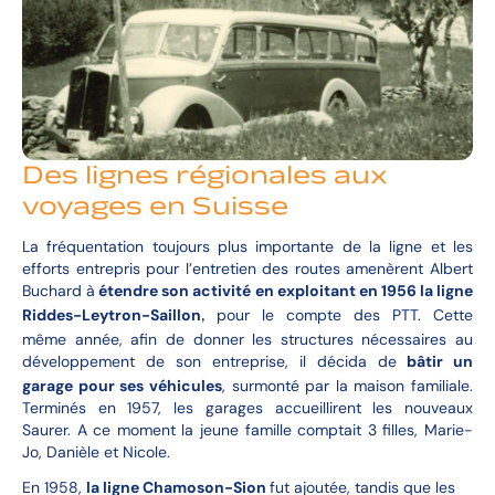
Des lignes régionales aux
voyages en Suisse
La fréquentation toujours plus importante de la ligne et les
efforts entrepris pour l’entretien des routes amenèrent Albert
Buchard à
étendre son activité en exploitant en 1956 la ligne
Riddes-Leytron-Saillon
pour le compte des PTT. Cette
,
même année, afin de donner les structures nécessaires au
développement de son entreprise, il décida de
bâtir un
garage pour ses véhicules
, surmonté par la maison familiale.
Terminés en 1957, les garages accueillirent les nouveaux
Saurer. A ce moment la jeune famille comptait 3 filles, Marie-
Jo, Danièle et Nicole.
En 1958,
la ligne Chamoson-Sion
fut ajoutée, tandis que les