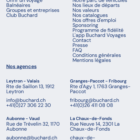
Offrir un voyage
Notre parc de véhicules
Balnéaires
Nos lieux de départs
Groupes et entreprises
Nos valeurs
Club Buchard
Nos catalogues
Nos offres d'emploi
Sponsoring
Programme de fidélité
L'app Buchard Voyages
Contact
Presse
FAQ
Conditions générales
Mentions légales
Nos agences
Leytron - Valais
Granges-Paccot - Fribourg
Rte de Saillon 13, 1912
Rte d'Agy 1, 1763 Granges-
Leytron
Paccot
info@buchard.ch
fribourg@buchard.ch
+41(0)27 306 22 30
+41(0)26 411 08 08
Aubonne - Vaud
La Chaux-de-Fonds
Rue de Trévelin 32, 1170
Rue Neuve 14, 2301 La
Aubonne
Chaux-de-Fonds
aubonne@buchard.ch
chaux-de-