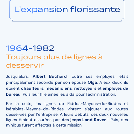
L'expansion florissante
1964-1982
Toujours plus de lignes à
desservir
Jusqu’alors,
Albert Buchard
, outre ses employés, était
principalement secondé par son épouse
Olga
. A eux deux, ils
étaient
chauffeurs
,
mécaniciens
,
nettoyeurs
et
employés de
bureau
. Puis leur fille ainée les aida pour l’administration.
Par la suite, les lignes de Riddes-Mayens-de-Riddes et
Isérables-Mayens-de-Riddes vinrent s’ajouter aux routes
desservies par l’entreprise. A leurs débuts, ces deux nouvelles
lignes étaient assurées par
des jeeps Land Rover
!
Puis, des
minibus furent affectés à cette mission.