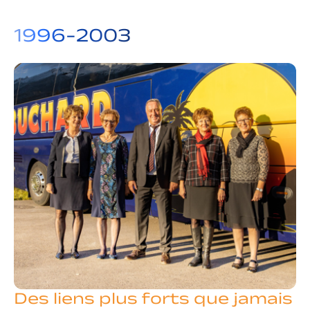
1996-2003
Des liens plus forts que jamais