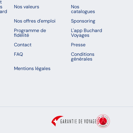
t
es
Nos valeurs
Nos
ard
catalogues
Nos offres d'emploi
Sponsoring
Programme de
L'app Buchard
fidélité
Voyages
Contact
Presse
FAQ
Conditions
générales
Mentions légales