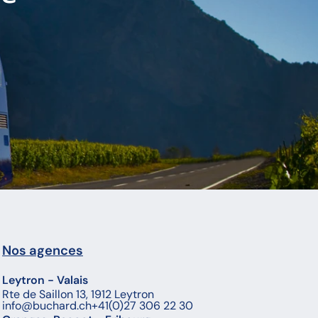
Nos agences
Leytron - Valais
Rte de Saillon 13, 1912 Leytron
info@buchard.ch
+41(0)27 306 22 30