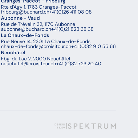
Granges-Paccot - Fribourg
Rte d'Agy 1, 1763 Granges-Paccot
fribourg@buchard.ch
+41(0)26 411 08 08
Aubonne - Vaud
Rue de Trévelin 32, 1170 Aubonne
aubonne@buchard.ch
+41(0)21 828 38 38
La Chaux-de-Fonds
Rue Neuve 14, 2301 La Chaux-de-Fonds
chaux-de-fonds@croisitour.ch
+41 (0)32 910 55 66
Neuchâtel
Fbg. du Lac 2, 2000 Neuchâtel
neuchatel@croisitour.ch
+41 (0)32 723 20 40