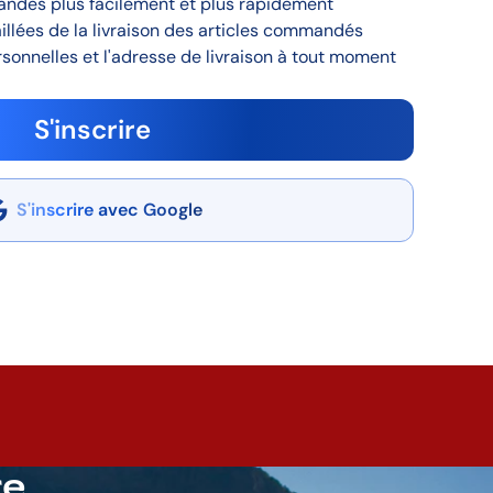
andes plus facilement et plus rapidement
aillées de la livraison des articles commandés
sonnelles et l'adresse de livraison à tout moment
S'inscrire
S'inscrire avec Google
re