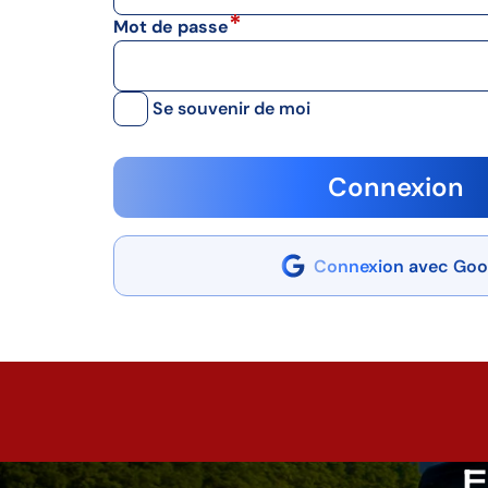
Mot de passe
Se souvenir de moi
Connexion
Connexion avec Goo
E