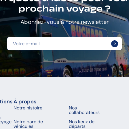
prochain voyage ?
Abonnez-vous à notre newsletter
tions
À propos
n
Notre histoire
Nos
collaborateurs
n
voyage
Notre parc de
Nos lieux de
s
véhicules
départs