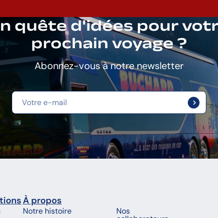
n quête d'idées pour vot
prochain voyage ?
Abonnez-vous à notre newsletter
tions
À propos
n
Notre histoire
Nos