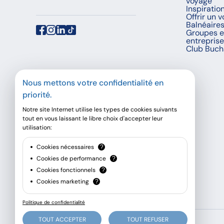
voyage
Inspiratio
Offrir un 
Balnéaire
Groupes e
entrepris
Club Buch
Nous mettons votre confidentialité en
priorité.
Notre site Internet utilise les types de cookies suivants
tout en vous laissant le libre choix d'accepter leur
utilisation:
Cookies nécessaires
?
Cookies de performance
?
Cookies fonctionnels
?
Cookies marketing
?
Politique de confidentialité
TOUT ACCEPTER
TOUT REFUSER