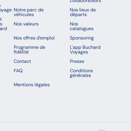
collaborateurs
n
voyage
Notre parc de
Nos lieux de
s
véhicules
départs
t
es
Nos valeurs
Nos
ard
catalogues
Nos offres d'emploi
Sponsoring
Programme de
L'app Buchard
fidélité
Voyages
Contact
Presse
FAQ
Conditions
générales
Mentions légales