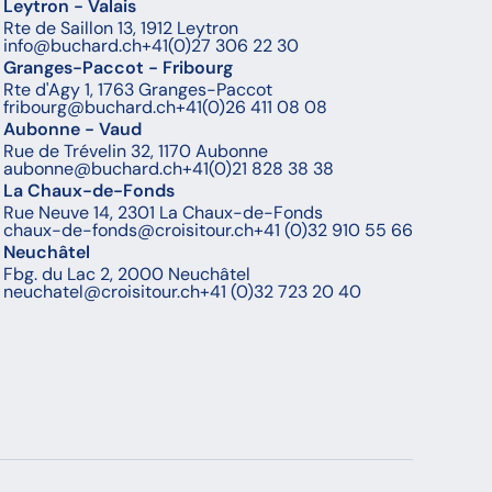
Leytron - Valais
Rte de Saillon 13, 1912 Leytron
info@buchard.ch
+41(0)27 306 22 30
Granges-Paccot - Fribourg
Rte d'Agy 1, 1763 Granges-Paccot
fribourg@buchard.ch
+41(0)26 411 08 08
Aubonne - Vaud
Rue de Trévelin 32, 1170 Aubonne
aubonne@buchard.ch
+41(0)21 828 38 38
La Chaux-de-Fonds
Rue Neuve 14, 2301 La Chaux-de-Fonds
chaux-de-fonds@croisitour.ch
+41 (0)32 910 55 66
Neuchâtel
Fbg. du Lac 2, 2000 Neuchâtel
neuchatel@croisitour.ch
+41 (0)32 723 20 40