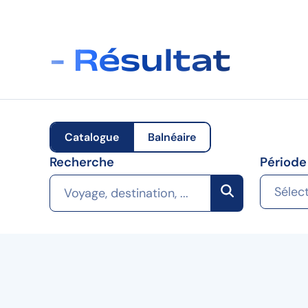
- Résultat
Catalogue
Balnéaire
Recherche
Période
Sélec