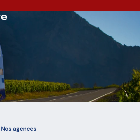
re
Nos agences