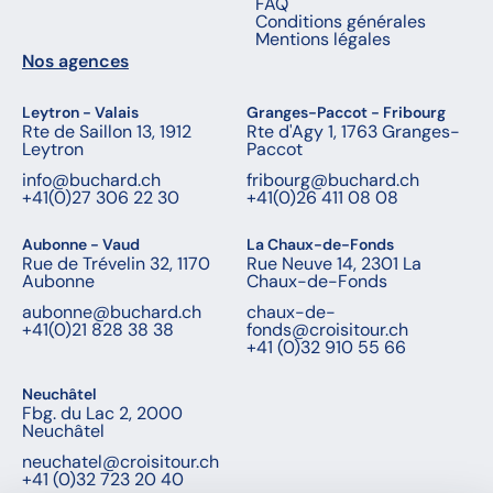
FAQ
Conditions générales
Mentions légales
Nos agences
Leytron - Valais
Granges-Paccot - Fribourg
Rte de Saillon 13, 1912
Rte d'Agy 1, 1763 Granges-
Leytron
Paccot
info@buchard.ch
fribourg@buchard.ch
+41(0)27 306 22 30
+41(0)26 411 08 08
Aubonne - Vaud
La Chaux-de-Fonds
Rue de Trévelin 32, 1170
Rue Neuve 14, 2301 La
Aubonne
Chaux-de-Fonds
aubonne@buchard.ch
chaux-de-
+41(0)21 828 38 38
fonds@croisitour.ch
+41 (0)32 910 55 66
Neuchâtel
Fbg. du Lac 2, 2000
Neuchâtel
neuchatel@croisitour.ch
+41 (0)32 723 20 40