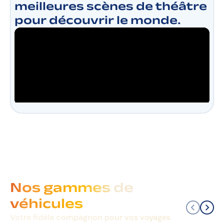
meilleures scènes de théâtre
pour découvrir le monde.
Nos gammes de
véhicules
Votre fidèle compagnon pour vos voyages