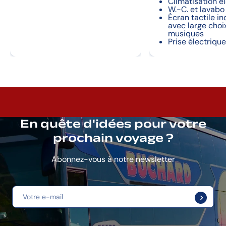
Climatisation é
W.-C. et lavabo
Écran tactile in
avec large choix
musiques
Prise électriqu
En quête d'idées pour votre
prochain voyage ?
Abonnez-vous à notre newsletter