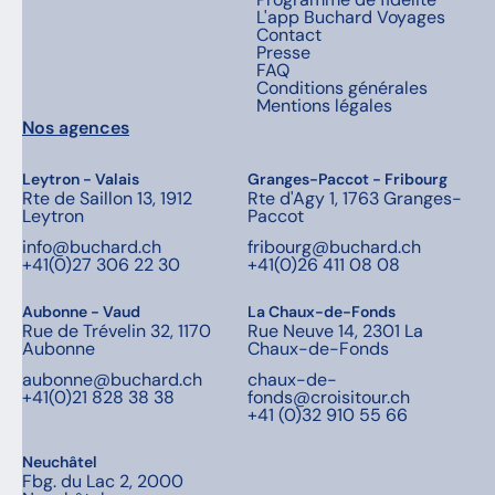
L'app Buchard Voyages
Contact
Presse
FAQ
Conditions générales
Mentions légales
Nos agences
Leytron - Valais
Granges-Paccot - Fribourg
Rte de Saillon 13, 1912
Rte d'Agy 1, 1763 Granges-
Leytron
Paccot
info@buchard.ch
fribourg@buchard.ch
+41(0)27 306 22 30
+41(0)26 411 08 08
Aubonne - Vaud
La Chaux-de-Fonds
Rue de Trévelin 32, 1170
Rue Neuve 14, 2301 La
Aubonne
Chaux-de-Fonds
aubonne@buchard.ch
chaux-de-
+41(0)21 828 38 38
fonds@croisitour.ch
+41 (0)32 910 55 66
Neuchâtel
Fbg. du Lac 2, 2000