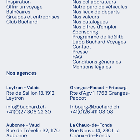
Inspiration
Nos collaborateurs
Offrir un voyage
Notre parc de véhicules
Balnéaires
Nos lieux de départs
Groupes et entreprises
Nos valeurs
Club Buchard
Nos catalogues
Nos offres d'emploi
Sponsoring
Programme de fidélité
L'app Buchard Voyages
Contact
Presse
FAQ
Conditions générales
Mentions légales
Nos agences
Leytron - Valais
Granges-Paccot - Fribourg
Rte de Saillon 13, 1912
Rte d'Agy 1, 1763 Granges-
Leytron
Paccot
info@buchard.ch
fribourg@buchard.ch
+41(0)27 306 22 30
+41(0)26 411 08 08
Aubonne - Vaud
La Chaux-de-Fonds
Rue de Trévelin 32, 1170
Rue Neuve 14, 2301 La
Aubonne
Chaux-de-Fonds