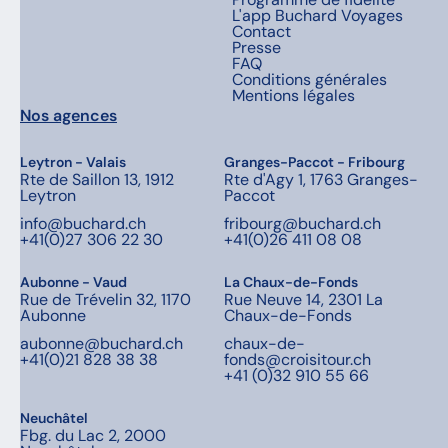
L'app Buchard Voyages
Contact
Presse
FAQ
Conditions générales
Mentions légales
Nos agences
Leytron - Valais
Granges-Paccot - Fribourg
Rte de Saillon 13, 1912
Rte d'Agy 1, 1763 Granges-
Leytron
Paccot
info@buchard.ch
fribourg@buchard.ch
+41(0)27 306 22 30
+41(0)26 411 08 08
Aubonne - Vaud
La Chaux-de-Fonds
Rue de Trévelin 32, 1170
Rue Neuve 14, 2301 La
Aubonne
Chaux-de-Fonds
aubonne@buchard.ch
chaux-de-
+41(0)21 828 38 38
fonds@croisitour.ch
+41 (0)32 910 55 66
Neuchâtel
Fbg. du Lac 2, 2000