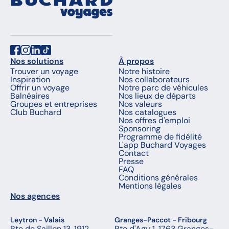
Nos solutions
À propos
Trouver un voyage
Notre histoire
Inspiration
Nos collaborateurs
Offrir un voyage
Notre parc de véhicules
Balnéaires
Nos lieux de départs
Groupes et entreprises
Nos valeurs
Club Buchard
Nos catalogues
Nos offres d'emploi
Sponsoring
Programme de fidélité
L'app Buchard Voyages
Contact
Presse
FAQ
Conditions générales
Mentions légales
Nos agences
Leytron - Valais
Granges-Paccot - Fribourg
Rte de Saillon 13, 1912
Rte d'Agy 1, 1763 Granges-