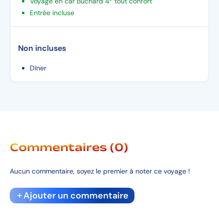
Voyage en car Buchard 4* tout confort
Entrée incluse
Non incluses
Dîner
Commentaires (0)
Aucun commentaire, soyez le premier à noter ce voyage !
Ajouter un commentaire