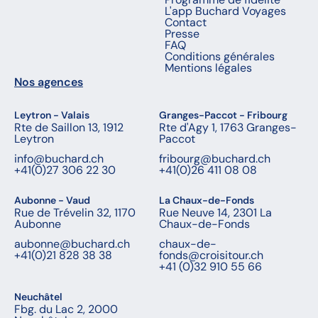
L'app Buchard Voyages
Contact
Presse
FAQ
Conditions générales
Mentions légales
Nos agences
Leytron - Valais
Granges-Paccot - Fribourg
Rte de Saillon 13, 1912
Rte d'Agy 1, 1763 Granges-
Leytron
Paccot
info@buchard.ch
fribourg@buchard.ch
+41(0)27 306 22 30
+41(0)26 411 08 08
Aubonne - Vaud
La Chaux-de-Fonds
Rue de Trévelin 32, 1170
Rue Neuve 14, 2301 La
Aubonne
Chaux-de-Fonds
aubonne@buchard.ch
chaux-de-
+41(0)21 828 38 38
fonds@croisitour.ch
+41 (0)32 910 55 66
Neuchâtel
Fbg. du Lac 2, 2000