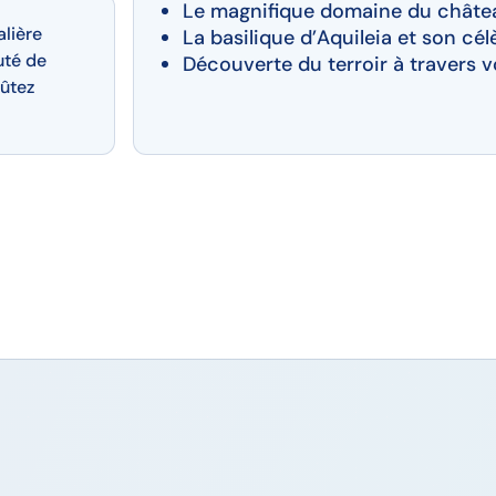
Le magnifique domaine du châte
alière
La basilique d’Aquileia et son cé
uté de
Découverte du terroir à travers v
ûtez