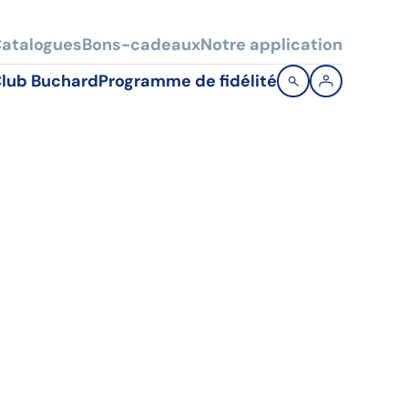
atalogues
Bons-cadeaux
Notre application
lub Buchard
Programme de fidélité