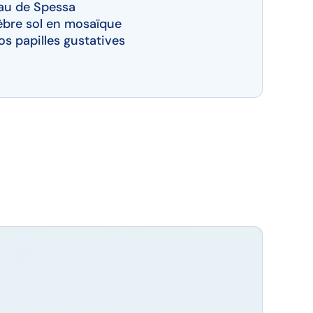
au de Spessa
lèbre sol en mosaïque
os papilles gustatives