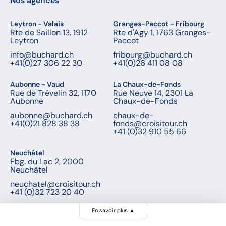
Nos agences
Leytron - Valais
Granges-Paccot - Fribourg
Rte de Saillon 13, 1912
Rte d'Agy 1, 1763 Granges-
Leytron
Paccot
info@buchard.ch
fribourg@buchard.ch
+41(0)27 306 22 30
+41(0)26 411 08 08
Aubonne - Vaud
La Chaux-de-Fonds
Rue de Trévelin 32, 1170
Rue Neuve 14, 2301 La
Aubonne
Chaux-de-Fonds
aubonne@buchard.ch
chaux-de-
+41(0)21 828 38 38
fonds@croisitour.ch
+41 (0)32 910 55 66
Neuchâtel
Fbg. du Lac 2, 2000
Neuchâtel
neuchatel@croisitour.ch
+41 (0)32 723 20 40
En savoir plus
▲