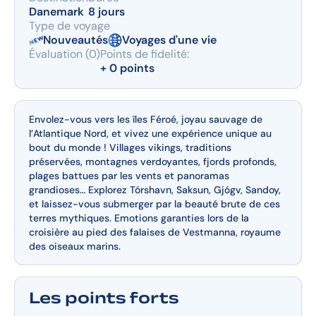
Danemark
8 jours
Type de voyage
Nouveautés
Voyages d'une vie
Évaluation (0)
Points de fidelité:
+ 0 points
Envolez-vous vers les îles Féroé, joyau sauvage de
l’Atlantique Nord, et vivez une expérience unique au
bout du monde ! Villages vikings, traditions
préservées, montagnes verdoyantes, fjords profonds,
plages battues par les vents et panoramas
grandioses… Explorez Tórshavn, Saksun, Gjógv, Sandoy,
et laissez-vous submerger par la beauté brute de ces
terres mythiques. Emotions garanties lors de la
croisière au pied des falaises de Vestmanna, royaume
des oiseaux marins.
Les points forts