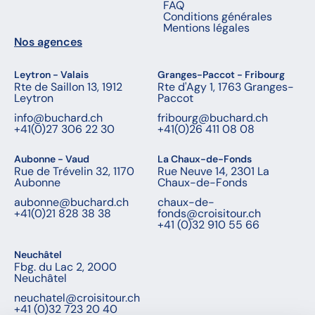
FAQ
Conditions générales
Mentions légales
Nos agences
Leytron - Valais
Granges-Paccot - Fribourg
Rte de Saillon 13, 1912
Rte d'Agy 1, 1763 Granges-
Leytron
Paccot
info@buchard.ch
fribourg@buchard.ch
+41(0)27 306 22 30
+41(0)26 411 08 08
Aubonne - Vaud
La Chaux-de-Fonds
Rue de Trévelin 32, 1170
Rue Neuve 14, 2301 La
Aubonne
Chaux-de-Fonds
aubonne@buchard.ch
chaux-de-
+41(0)21 828 38 38
fonds@croisitour.ch
+41 (0)32 910 55 66
Neuchâtel
Fbg. du Lac 2, 2000
Neuchâtel
neuchatel@croisitour.ch
+41 (0)32 723 20 40