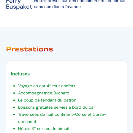
Ferry
Hotels prévus sur des enchaînements ou circuit
Buspaket
sans nom fixe à l'avance
Prestations
Incluses
Voyage en car 4* tout confort
Accompagnatrice Buchard
Le coup de fendant du patron
Boissons gratuites servies à bord du car
Traversées de nuit continent-Corse et Corse-
continent
Hôtels 3* sur tout le circuit