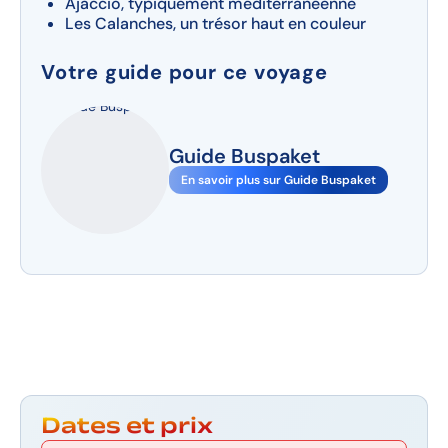
Ajaccio, typiquement méditerranéenne
Les Calanches, un trésor haut en couleur
Votre guide pour ce voyage
Guide Buspaket
En savoir plus sur Guide Buspaket
Dates et prix