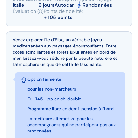
Italie
6 jours
Autocar
Randonnées
Évaluation (0)
Points de fidelité:
+ 105 points
Venez explorer l’île d’Elbe, un véritable joyau
méditerranéen aux paysages époustouflants. Entre
côtes scintillantes et forêts luxuriantes en bord de
mer, laissez-vous séduire par la beauté naturelle et
l’atmosphère unique de cette île fascinante.
Option farniente
pour les non-marcheurs
Fr. 1’145.- pp en ch. double
Programme libre en demi-pension à l’hôtel.
La meilleure alternative pour les
accompagnants qui ne participent pas aux
randonnées.