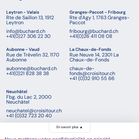
Leytron - Valais
Granges-Paccot - Fribourg
Rte de Saillon 13, 1912
Rte d'Agy 1, 1763 Granges-
Leytron
Paccot
info@buchard.ch
fribourg@buchard.ch
+41(0)27 306 22 30
+41(0)26 411 08 08
Aubonne - Vaud
La Chaux-de-Fonds
Rue de Trévelin 32, 1170
Rue Neuve 14, 2301 La
Aubonne
Chaux-de-Fonds
aubonne@buchard.ch
chaux-de-
+41(0)21 828 38 38
fonds@croisitour.ch
+41 (0)32 910 55 66
Neuchâtel
Fbg. du Lac 2, 2000
Neuchâtel
neuchatel@croisitour.ch
+41 (0)32 723 20 40
En savoir plus
▲