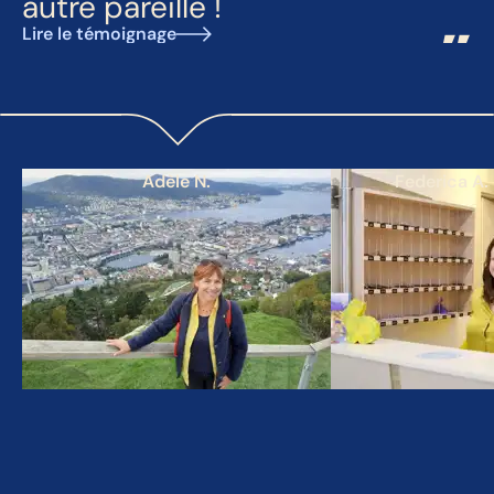
autre pareille !
Lire le témoignage
Adèle N.
Federica A.