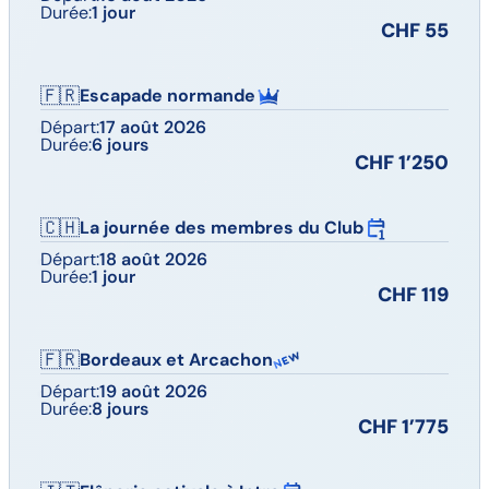
Durée:
1 jour
CHF 55
🇫🇷
Escapade normande
Départ:
17 août 2026
Durée:
6 jours
CHF 1’250
🇨🇭
La journée des membres du Club
Départ:
18 août 2026
Durée:
1 jour
CHF 119
🇫🇷
Bordeaux et Arcachon
Départ:
19 août 2026
Durée:
8 jours
CHF 1’775