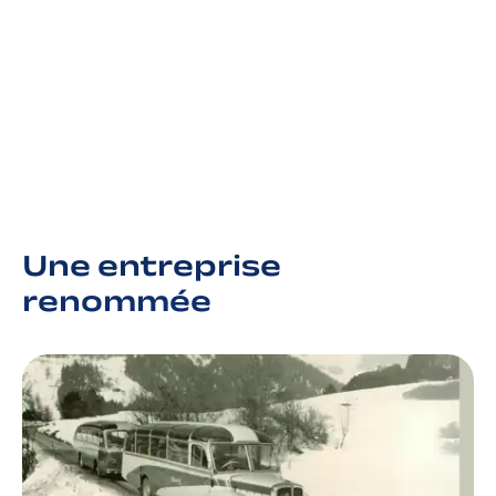
disponibles
saison
Une entreprise
renommée