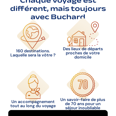
Chaque voyage est
différent, mais toujours
avec Buchard
Des lieux de départs
160 destinations.
proches de votre
Laquelle sera la vôtre ?
domicile
Un savoir-faire de plus
Un accompagnement
de 70 ans pour un
tout au long du voyage
séjour inoubliable