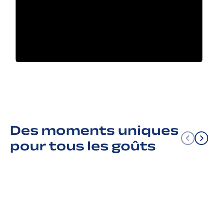
Des moments uniques
pour tous les goûts
Dernières places
Bons plans hors