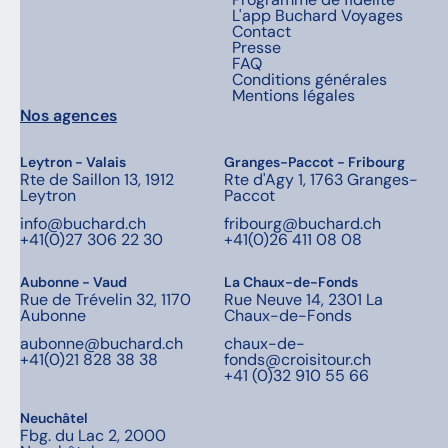
L'app Buchard Voyages
Contact
Presse
FAQ
Conditions générales
Mentions légales
Nos agences
Leytron - Valais
Granges-Paccot - Fribourg
Rte de Saillon 13, 1912
Rte d'Agy 1, 1763 Granges-
Leytron
Paccot
info@buchard.ch
fribourg@buchard.ch
+41(0)27 306 22 30
+41(0)26 411 08 08
Aubonne - Vaud
La Chaux-de-Fonds
Rue de Trévelin 32, 1170
Rue Neuve 14, 2301 La
Aubonne
Chaux-de-Fonds
aubonne@buchard.ch
chaux-de-
+41(0)21 828 38 38
fonds@croisitour.ch
+41 (0)32 910 55 66
Neuchâtel
Fbg. du Lac 2, 2000