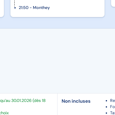
21:50 - Monthey
qu’au 30.01.2026 (dès 18
Re
Non incluses
Fo
choix
Ta