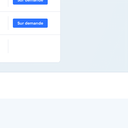
Sur demande
Sur demande