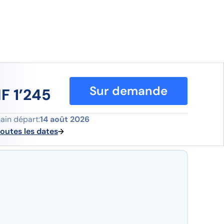
Sur demande
F 1’245
ain départ:
14 août 2026
toutes les dates