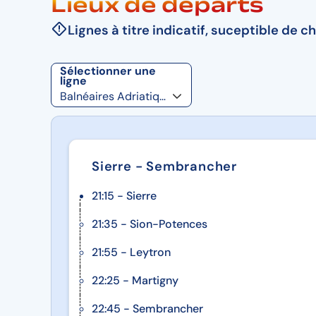
Lieux de départs
Lignes à titre indicatif, suceptible de c
Sélectionner une
ligne
Sierre - Sembrancher
21:15 - Sierre
21:35 - Sion-Potences
21:55 - Leytron
22:25 - Martigny
22:45 - Sembrancher