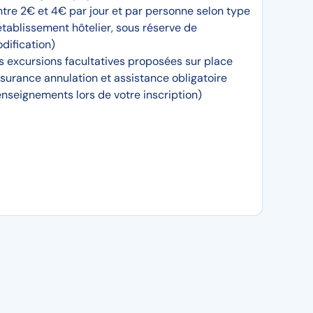
ntre 2€ et 4€ par jour et par personne selon type
établissement hôtelier, sous réserve de
dification)
s excursions facultatives proposées sur place
surance annulation et assistance obligatoire
enseignements lors de votre inscription)