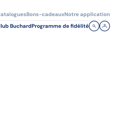
atalogues
Bons-cadeaux
Notre application
lub Buchard
Programme de fidélité