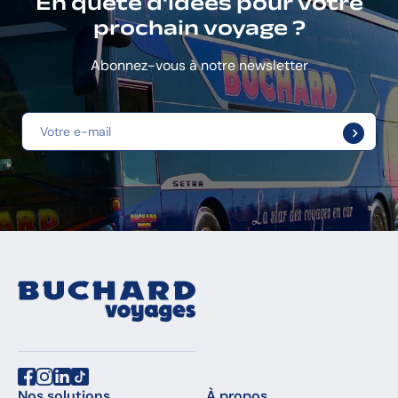
En quête d'idées pour votre
prochain voyage ?
Abonnez-vous à notre newsletter
Nos solutions
À propos