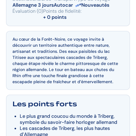
Allemagne
3 jours
Autocar
Nouveautés
Évaluation (0)
Points de fidelité:
+ 0 points
Au cœur de la Forêt-Noire, ce voyage invite à
découvrir un territoire authentique entre nature,
artisanat et traditions. Des eaux paisibles du lac
Titisee aux spectaculaires cascades de Triberg,
chaque étape révèle le charme pittoresque de cette
région allemande. Le tour en bateau aux chutes du
Rhin offre une touche finale grandiose à cette
escapade pleine de fraîcheur et d’émerveillement.
Les points forts
Le plus grand coucou du monde à Triberg,
symbole du savoir-faire horloger allemand
Les cascades de Triberg, les plus hautes
d’Allemagne