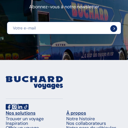
Abonnez-vous à notre newsletter
Nos solutions
À propos
Trouver un voyage
Notre histoire
Inspiration
Nos collaborateurs
Offrir un voyage
Notre parc de véhicules