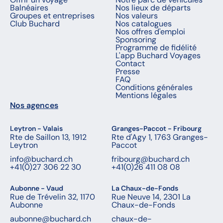
Balnéaires
Nos lieux de départs
Groupes et entreprises
Nos valeurs
Club Buchard
Nos catalogues
Nos offres d'emploi
Sponsoring
Programme de fidélité
L'app Buchard Voyages
Contact
Presse
FAQ
Conditions générales
Mentions légales
Nos agences
Leytron - Valais
Granges-Paccot - Fribourg
Rte de Saillon 13, 1912
Rte d'Agy 1, 1763 Granges-
Leytron
Paccot
info@buchard.ch
fribourg@buchard.ch
+41(0)27 306 22 30
+41(0)26 411 08 08
Aubonne - Vaud
La Chaux-de-Fonds
Rue de Trévelin 32, 1170
Rue Neuve 14, 2301 La
Aubonne
Chaux-de-Fonds
aubonne@buchard.ch
chaux-de-