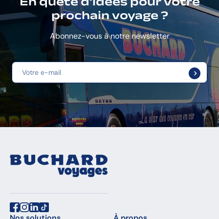
En quête d'idées pour votre
prochain voyage ?
Abonnez-vous à notre newsletter
Nos solutions
À propos