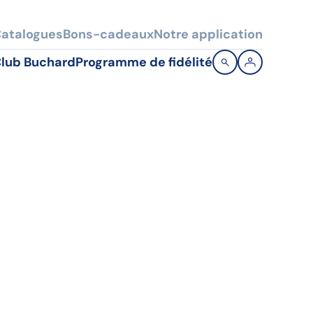
atalogues
Bons-cadeaux
Notre application
lub Buchard
Programme de fidélité