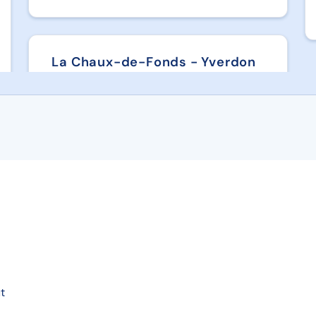
La Chaux-de-Fonds - Yverdon
t