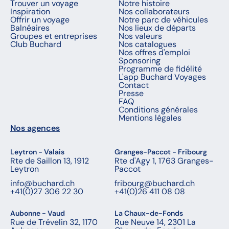
Trouver un voyage
Notre histoire
Inspiration
Nos collaborateurs
Offrir un voyage
Notre parc de véhicules
Balnéaires
Nos lieux de départs
Groupes et entreprises
Nos valeurs
Club Buchard
Nos catalogues
Nos offres d'emploi
Sponsoring
Programme de fidélité
L'app Buchard Voyages
Contact
Presse
FAQ
Conditions générales
Mentions légales
Nos agences
Leytron - Valais
Granges-Paccot - Fribourg
Rte de Saillon 13, 1912
Rte d'Agy 1, 1763 Granges-
Leytron
Paccot
info@buchard.ch
fribourg@buchard.ch
+41(0)27 306 22 30
+41(0)26 411 08 08
Aubonne - Vaud
La Chaux-de-Fonds
Rue de Trévelin 32, 1170
Rue Neuve 14, 2301 La