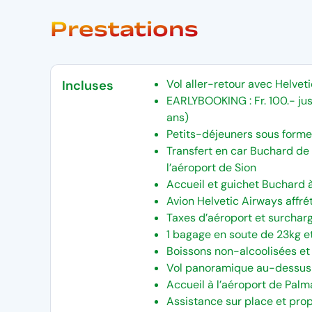
Prestations
Vol aller-retour avec Helvet
Incluses
EARLYBOOKING : Fr. 100.- jus
ans)
Petits-déjeuners sous forme
Transfert en car Buchard de
l’aéroport de Sion
Accueil et guichet Buchard à
Avion Helvetic Airways affr
Taxes d’aéroport et surchar
1 bagage en soute de 23kg e
Boissons non-alcoolisées et 
Vol panoramique au-dessus
Accueil à l’aéroport de Palm
Assistance sur place et prop