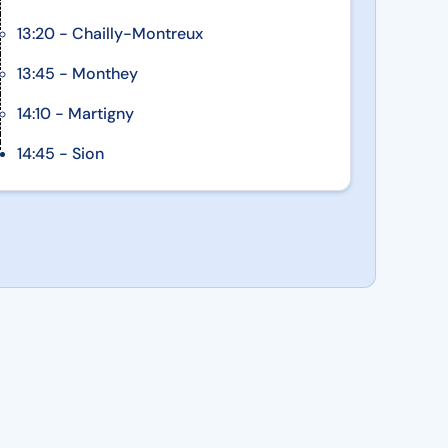
13:20 - Chailly-Montreux
13:45 - Monthey
14:10 - Martigny
14:45 - Sion