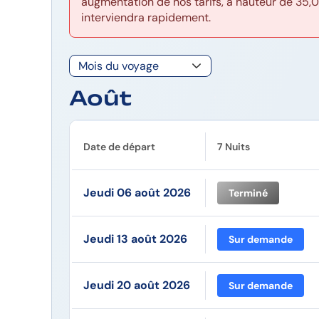
augmentation de nos tarifs, à hauteur de 35,
interviendra rapidement.
Août
Date de départ
7 Nuits
Jeudi 06 août 2026
Terminé
Jeudi 13 août 2026
Sur demande
Jeudi 20 août 2026
Sur demande