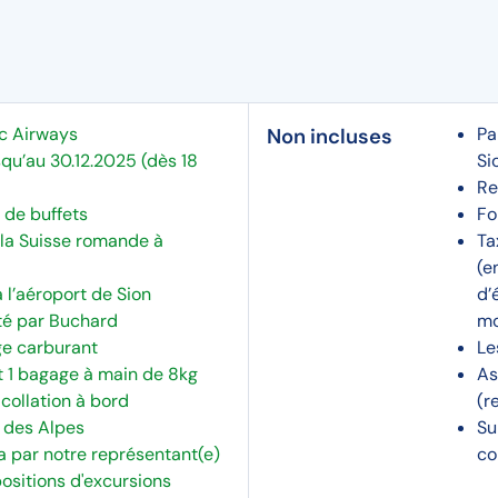
ic Airways
Pa
Non incluses
qu’au 30.12.2025 (dès 18
Si
Re
 de buffets
Fo
 la Suisse romande à
Ta
(e
 l’aéroport de Sion
d’
été par Buchard
mo
ge carburant
Le
t 1 bagage à main de 8kg
As
collation à bord
(r
 des Alpes
Su
a par notre représentant(e)
co
ositions d'excursions