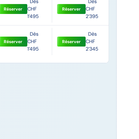
Dès
Dès
CHF
CHF
Réserver
Réserver
1’495
2’395
Dès
Dès
CHF
CHF
Réserver
Réserver
1’495
2’345