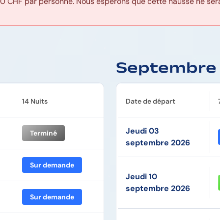
00 CHF par personne. Nous espérons que cette hausse ne sera
Septembre
14 Nuits
Date de départ
Jeudi 03
Terminé
septembre 2026
Sur demande
Jeudi 10
septembre 2026
Sur demande