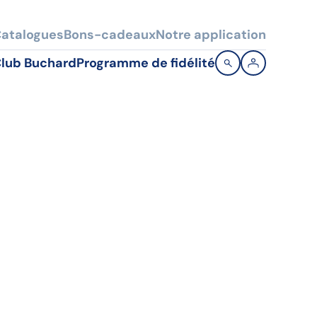
atalogues
Bons-cadeaux
Notre application
lub Buchard
Programme de fidélité