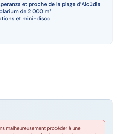
speranza et proche de la plage d’Alcúdia
solarium de 2 000 m²
ations et mini-disco
evons malheureusement procéder à une