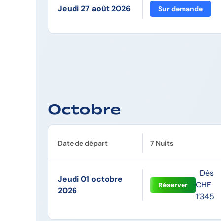
Jeudi 27 août 2026
Sur demande
Octobre
Date de départ
7 Nuits
Dès
Jeudi 01 octobre
CHF
Réserver
2026
1’345