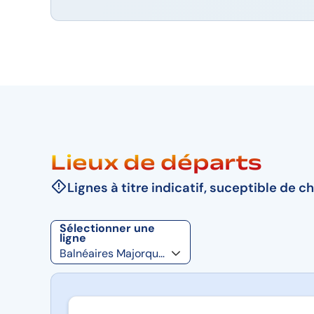
Lieux de départs
Lignes à titre indicatif, suceptible de c
Sélectionner une
ligne