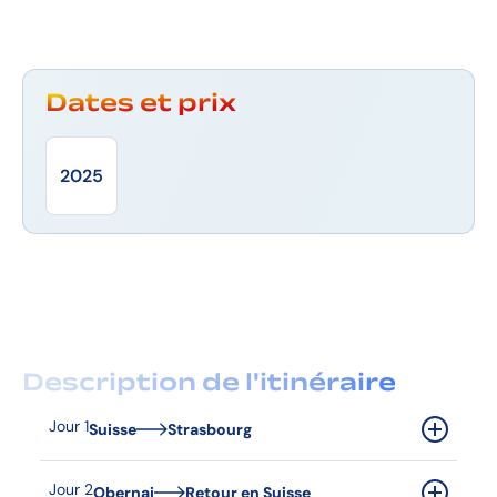
Dates et prix
2025
Description de l'itinéraire
Jour 1
Suisse
Strasbourg
Départ en direction de Berne, Bâle. Arrivée à
Jour 2
Obernai
Retour en Suisse