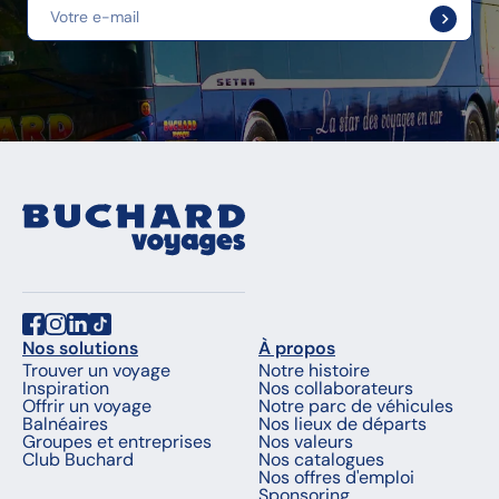
Nos solutions
À propos
Trouver un voyage
Notre histoire
Inspiration
Nos collaborateurs
Offrir un voyage
Notre parc de véhicules
Balnéaires
Nos lieux de départs
Groupes et entreprises
Nos valeurs
Club Buchard
Nos catalogues
Nos offres d'emploi
Sponsoring