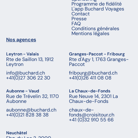
Programme de fidélité
L'app Buchard Voyages
Contact
Presse
FAQ
Conditions générales
Mentions légales
Nos agences
Leytron - Valais
Granges-Paccot - Fribourg
Rte de Saillon 13, 1912
Rte d'Agy 1, 1763 Granges-
Leytron
Paccot
info@buchard.ch
fribourg@buchard.ch
+41(0)27 306 22 30
+41(0)26 411 08 08
Aubonne - Vaud
La Chaux-de-Fonds
Rue de Trévelin 32, 1170
Rue Neuve 14, 2301 La
Aubonne
Chaux-de-Fonds
aubonne@buchard.ch
chaux-de-
+41(0)21 828 38 38
fonds@croisitour.ch
+41 (0)32 910 55 66
Neuchâtel