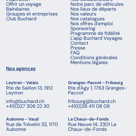
Offrir un voyage
Notre parc de véhicules
Balnéaires
Nos lieux de départs
Groupes et entreprises
Nos valeurs
Club Buchard
Nos catalogues
Nos offres d'emploi
Sponsoring
Programme de fidélité
L'app Buchard Voyages
Contact
Presse
FAQ
Conditions générales
Mentions légales
Nos agences
Leytron - Valais
Granges-Paccot - Fribourg
Rte de Saillon 13, 1912
Rte d'Agy 1, 1763 Granges-
Leytron
Paccot
info@buchard.ch
fribourg@buchard.ch
+41(0)27 306 22 30
+41(0)26 411 08 08
Aubonne - Vaud
La Chaux-de-Fonds
Rue de Trévelin 32, 1170
Rue Neuve 14, 2301 La
Aubonne
Chaux-de-Fonds