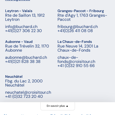
Leytron - Valais
Granges-Paccot - Fribourg
Rte de Saillon 13, 1912
Rte d'Agy 1, 1763 Granges-
Leytron
Paccot
info@buchard.ch
fribourg@buchard.ch
+41(0)27 306 22 30
+41(0)26 411 08 08
Aubonne - Vaud
La Chaux-de-Fonds
Rue de Trévelin 32, 1170
Rue Neuve 14, 2301 La
Aubonne
Chaux-de-Fonds
aubonne@buchard.ch
chaux-de-
+41(0)21 828 38 38
fonds@croisitour.ch
+41 (0)32 910 55 66
Neuchâtel
Fbg. du Lac 2, 2000
Neuchâtel
neuchatel@croisitour.ch
+41 (0)32 723 20 40
En savoir plus
▲