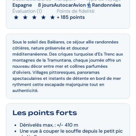
Espagne
8 jours
Autocar
Avion
Randonnées
Évaluation (1)
Points de fidelité:
+ 185 points
Sous le soleil des Baléares, ce séjour allie randonnées
côtières, nature préservée et douceur
méditerranéenne. Des criques turquoise d’Es Trenc aux
montagnes de la Tramuntana, chaque journée offre un
nouveau décor entre mer et collines parfumées
d’oliviers. Villages pittoresques, panoramas
spectaculaires et instants de détente en bord de mer
rythment cette escapade majorquine tout en
authenticité.
Les points forts
Dénivelés max. : +/- 410 m
Une vue à couper le souffle depuis le petit pic