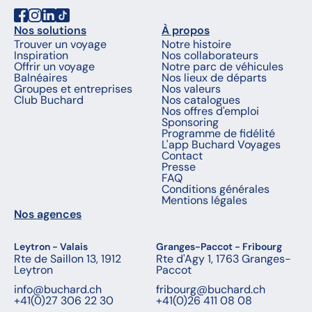
Nos solutions
À propos
Trouver un voyage
Notre histoire
Inspiration
Nos collaborateurs
Offrir un voyage
Notre parc de véhicules
Balnéaires
Nos lieux de départs
Groupes et entreprises
Nos valeurs
Club Buchard
Nos catalogues
Nos offres d'emploi
Sponsoring
Programme de fidélité
L'app Buchard Voyages
Contact
Presse
FAQ
Conditions générales
Mentions légales
Nos agences
Leytron - Valais
Granges-Paccot - Fribourg
Rte de Saillon 13, 1912
Rte d'Agy 1, 1763 Granges-
Leytron
Paccot
info@buchard.ch
fribourg@buchard.ch
+41(0)27 306 22 30
+41(0)26 411 08 08