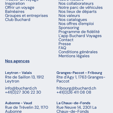
Inspiration
Nos collaborateurs
Offrir un voyage
Notre parc de véhicules
Balnéaires
Nos lieux de départs
Groupes et entreprises
Nos valeurs
Club Buchard
Nos catalogues
Nos offres d'emploi
Sponsoring
Programme de fidélité
L'app Buchard Voyages
Contact
Presse
FAQ
Conditions générales
Mentions légales
Nos agences
Leytron - Valais
Granges-Paccot - Fribourg
Rte de Saillon 13, 1912
Rte d'Agy 1, 1763 Granges-
Leytron
Paccot
info@buchard.ch
fribourg@buchard.ch
+41(0)27 306 22 30
+41(0)26 411 08 08
Aubonne - Vaud
La Chaux-de-Fonds
Rue de Trévelin 32, 1170
Rue Neuve 14, 2301 La
Aubonne
Chaux-de-Fonds