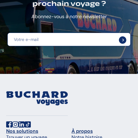
prochain voyage ?
Abonnez-vous à notre newsletter
Nos solutions
À propos
Trouver un voyage
Notre histoire