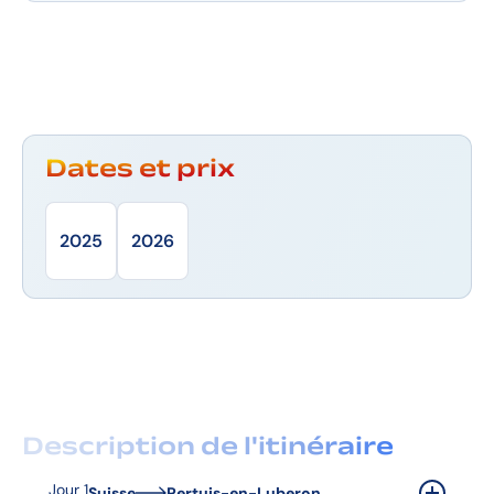
Dates et prix
2025
2026
Description de l'itinéraire
Jour 1
Suisse
Pertuis-en-Luberon