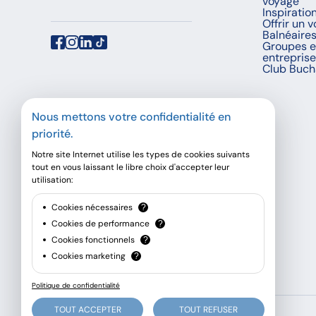
voyage
Inspiratio
Offrir un 
Balnéaire
Groupes e
entrepris
Club Buch
Nous mettons votre confidentialité en
priorité.
Notre site Internet utilise les types de cookies suivants
tout en vous laissant le libre choix d'accepter leur
utilisation:
Cookies nécessaires
?
Cookies de performance
?
Cookies fonctionnels
?
Cookies marketing
?
Politique de confidentialité
TOUT ACCEPTER
TOUT REFUSER