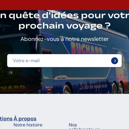
n quête d'idées pour vot
prochain voyage ?
Abonnez-vous à notre newsletter
tions
À propos
n
Notre histoire
Nos