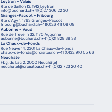
Leytron - Valais
Rte de Saillon 13, 1912 Leytron
info@buchard.ch
+41(0)27 306 22 30
Granges-Paccot - Fribourg
Rte d'Agy 1, 1763 Granges-Paccot
fribourg@buchard.ch
+41(0)26 411 08 08
Aubonne - Vaud
Rue de Trévelin 32, 1170 Aubonne
aubonne@buchard.ch
+41(0)21 828 38 38
La Chaux-de-Fonds
Rue Neuve 14, 2301 La Chaux-de-Fonds
chaux-de-fonds@croisitour.ch
+41 (0)32 910 55 66
Neuchâtel
Fbg. du Lac 2, 2000 Neuchâtel
neuchatel@croisitour.ch
+41 (0)32 723 20 40