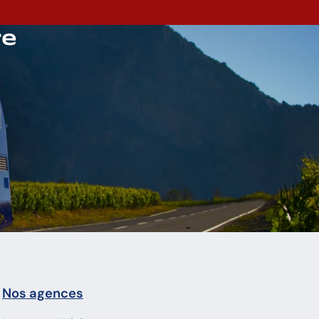
re
Nos agences