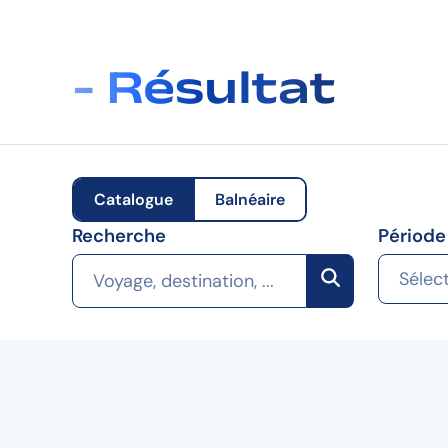
- Résultat
Catalogue
Balnéaire
Recherche
Période
Sélec