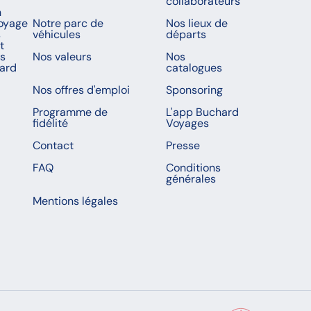
collaborateurs
n
voyage
Notre parc de
Nos lieux de
s
véhicules
départs
t
es
Nos valeurs
Nos
ard
catalogues
Nos offres d'emploi
Sponsoring
Programme de
L'app Buchard
fidélité
Voyages
Contact
Presse
FAQ
Conditions
générales
Mentions légales